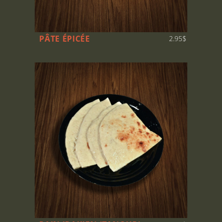
PÂTE ÉPICÉE
2.95$