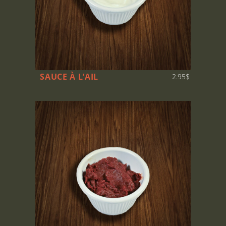
SAUCE À L’AIL
2.95$