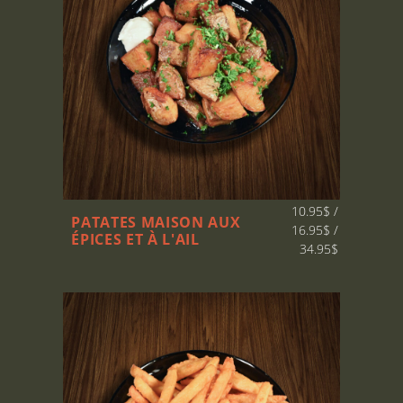
10.95$ /
PATATES MAISON
AUX
16.95$ /
ÉPICES
ET À L'AIL
34.95$