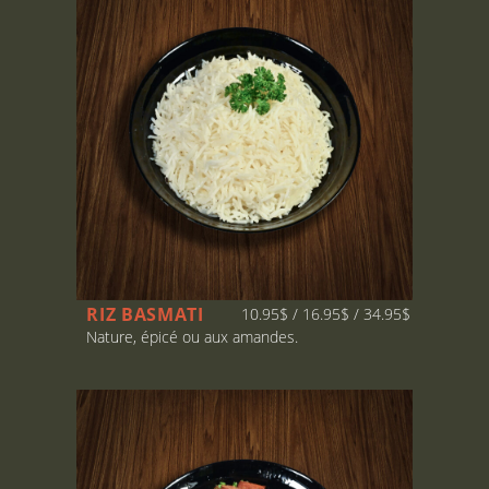
RIZ BASMATI
10.95$ / 16.95$ / 34.95$
Nature, épicé ou aux amandes.