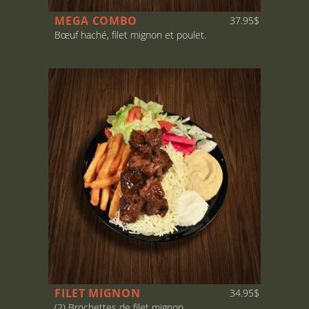
MEGA COMBO
37.95$
Bœuf haché, filet mignon et poulet.
FILET MIGNON
34.95$
(2) Brochettes de filet mignon.