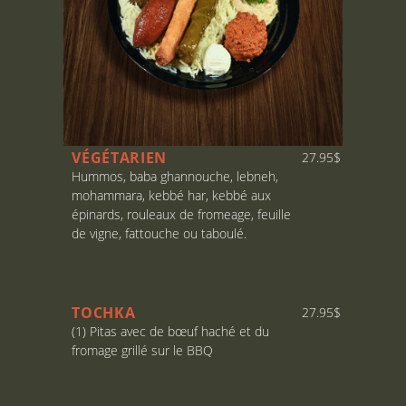
VÉGÉTARIEN
27.95$
Hummos, baba ghannouche, lebneh,
mohammara, kebbé har, kebbé aux
épinards, rouleaux de fromeage, feuille
de vigne, fattouche ou taboulé.
TOCHKA
27.95$
(1) Pitas avec de bœuf haché et du
fromage grillé sur le BBQ