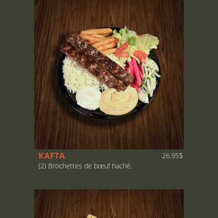
KAFTA
26.95$
(2) Brochettes de bœuf haché.