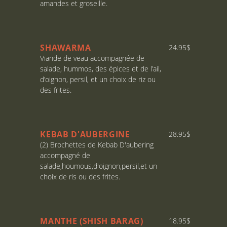
amandes et groseille.
SHAWARMA
24.95$
Viande de veau accompagnée de
salade, hummos, des épices et de l’ail,
d’oignon, persil, et un choix de riz ou
des frites.
KEBAB D'AUBERGINE
28.95$
(2) Brochettes de Kebab D'aubering
accompagné de
salade,houmous,d'oignon,persil,et un
choix de ris ou des frites.
MANTHE (SHISH BARAG)
18.95$